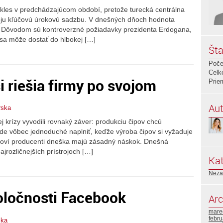
kles v predchádzajúcom období, pretože turecká centrálna
 svoju kľúčovú úrokovú sadzbu. V dnešných dňoch hodnota
Dôvodom sú kontroverzné požiadavky prezidenta Erdogana,
sa môže dostať do hlbokej […]
Šta
Poče
Celk
i riešia firmy po svojom
Prie
Aut
rska
ej krízy vyvodili rovnaký záver: produkciu čipov chcú
de vôbec jednoduché naplniť, keďže výroba čipov si vyžaduje
ipoví producenti dneška majú zásadný náskok. Dnešná
jrozličnejších prístrojoch […]
Kat
Neza
oločnosti Facebook
Arc
mare
febr
ska