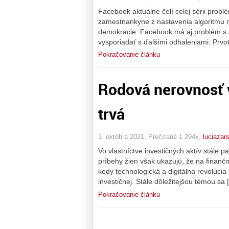
Facebook aktuálne čelí celej sérii prob
zamestnankyne z nastavenia algoritmu 
demokracie. Facebook má aj problém s
vysporiadať s ďalšími odhaleniami. Prvot
Pokračovanie článku
Rodová nerovnosť v
trvá
1. októbra 2021, Prečítané 1 294x,
luciazar
Vo vlastníctve investičných aktív stále 
príbehy žien však ukazujú, že na finančn
kedy technologická a digitálna revolúcia p
investičnej. Stále dôležitejšou témou sa 
Pokračovanie článku