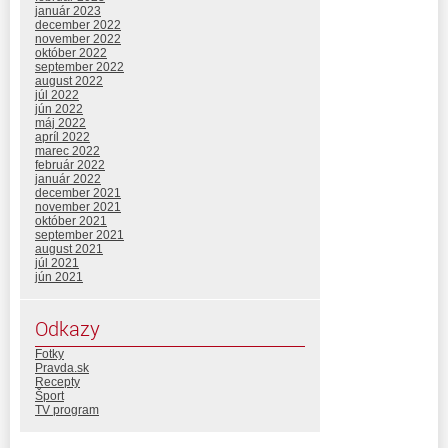
január 2023
december 2022
november 2022
október 2022
september 2022
august 2022
júl 2022
jún 2022
máj 2022
apríl 2022
marec 2022
február 2022
január 2022
december 2021
november 2021
október 2021
september 2021
august 2021
júl 2021
jún 2021
Odkazy
Fotky
Pravda.sk
Recepty
Šport
TV program