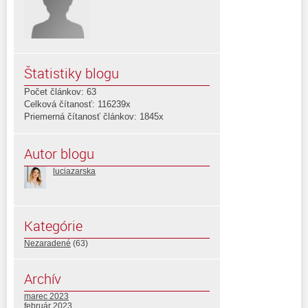
Štatistiky blogu
Počet článkov: 63
Celková čítanosť: 116239x
Priemerná čítanosť článkov: 1845x
Autor blogu
luciazarska
Kategórie
Nezaradené
(63)
Archív
marec 2023
február 2023