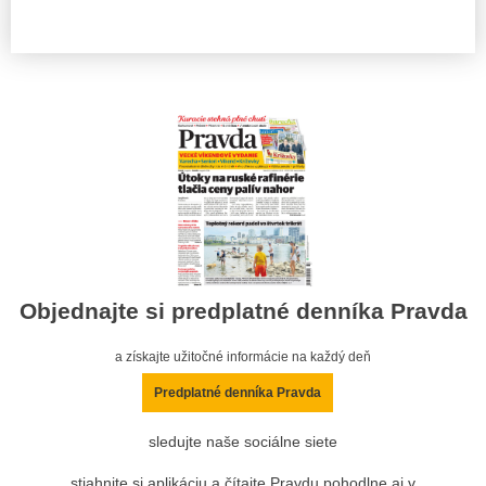
Objednajte si predplatné denníka Pravda
a získajte užitočné informácie na každý deň
Predplatné denníka Pravda
sledujte naše sociálne siete
stiahnite si aplikáciu a čítajte Pravdu pohodlne aj v