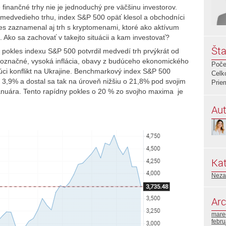
inančné trhy nie je jednoduchý pre väčšinu investorov.
o medvedieho trhu, index S&P 500 opäť klesol a obchodníci
les zaznamenal aj trh s kryptomenami, ktoré ako aktívum
 Ako sa zachovať v takejto situácii a kam investovať?
Šta
 pokles indexu S&P 500 potvrdil medvedí trh prvýkrát od
noznačné, vysoká inflácia, obavy z budúceho ekonomického
Poče
úci konflikt na Ukrajine. Benchmarkový index S&P 500
Celk
 3,9% a dostal sa tak na úroveň nižšiu o 21,8% pod svojim
Prie
uára. Tento rapídny pokles o 20 % zo svojho maxima je
Aut
Kat
Neza
Arc
mare
febr