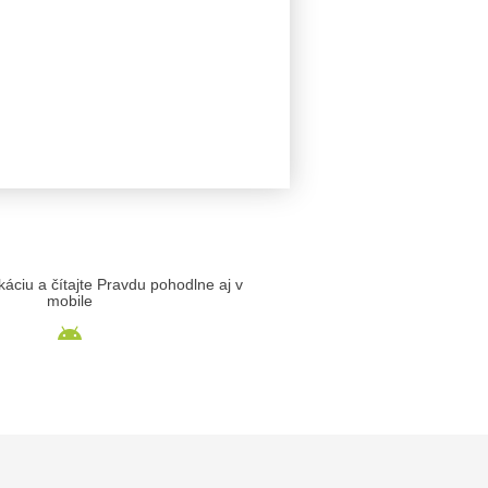
likáciu a čítajte Pravdu pohodlne aj v
mobile