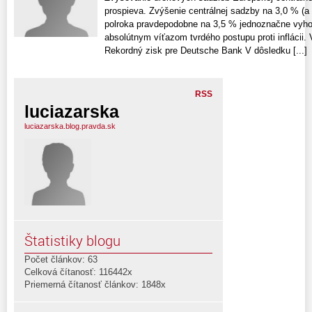
prospieva. Zvýšenie centrálnej sadzby na 3,0 % (a
polroka pravdepodobne na 3,5 % jednoznačne vyhov
absolútnym víťazom tvrdého postupu proti inflácii.
Rekordný zisk pre Deutsche Bank V dôsledku [...]
RSS
luciazarska
luciazarska.blog.pravda.sk
Štatistiky blogu
Počet článkov: 63
Celková čítanosť: 116442x
Priemerná čítanosť článkov: 1848x