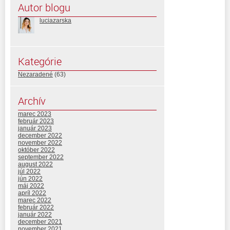
Autor blogu
luciazarska
Kategórie
Nezaradené
(63)
Archív
marec 2023
február 2023
január 2023
december 2022
november 2022
október 2022
september 2022
august 2022
júl 2022
jún 2022
máj 2022
apríl 2022
marec 2022
február 2022
január 2022
december 2021
november 2021