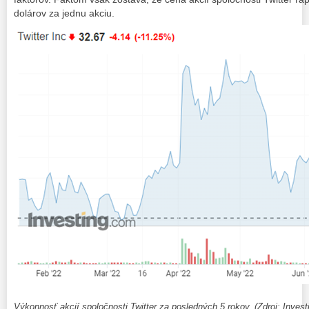
dolárov za jednu akciu.
Výkonnosť akcií spoločnosti Twitter za posledných 5 rokov. (Zdroj: Invest