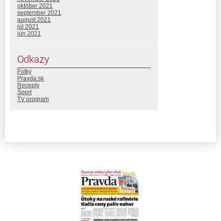
október 2021
september 2021
august 2021
júl 2021
jún 2021
Odkazy
Fotky
Pravda.sk
Recepty
Šport
TV program